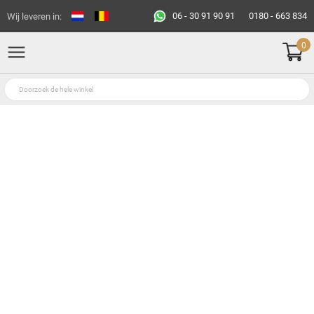
06 - 30 91 90 91
0180 - 663 834
Wij leveren in:
0