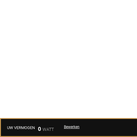
Bewerken
UW VERMOGEN
0