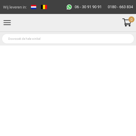
06 - 30 91 90 91
0180 - 663 834
Wij leveren in:
0