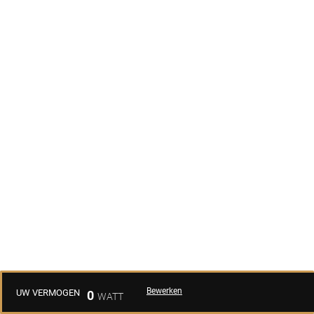
Bewerken
UW VERMOGEN
0