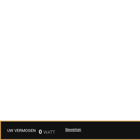
Bewerken
UW VERMOGEN
0