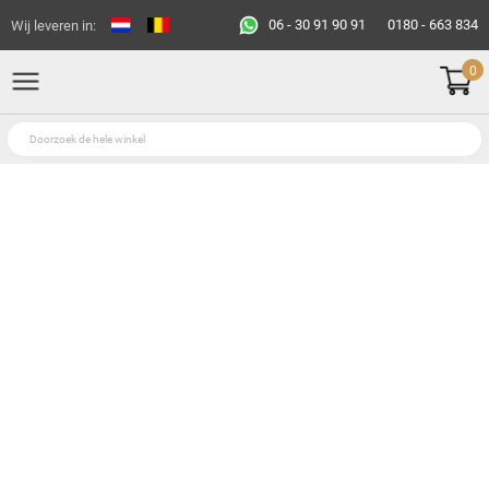
06 - 30 91 90 91
0180 - 663 834
Wij leveren in:
0