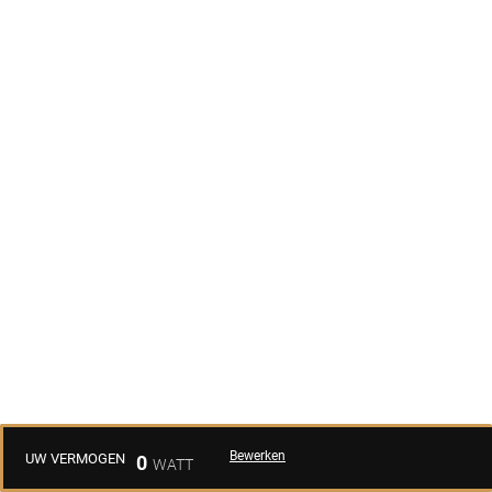
Bewerken
UW VERMOGEN
0