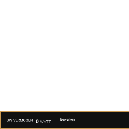
Bewerken
UW VERMOGEN
0