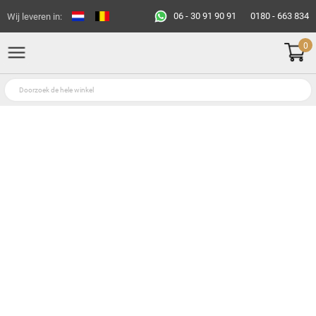
06 - 30 91 90 91
0180 - 663 834
Wij leveren in:
0