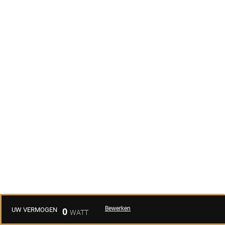
Bewerken
UW VERMOGEN
0