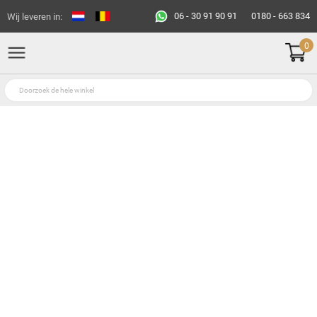
06 - 30 91 90 91
0180 - 663 834
Wij leveren in:
0