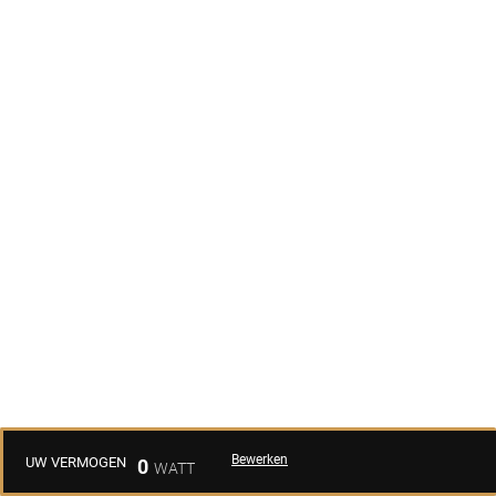
Bewerken
UW VERMOGEN
0