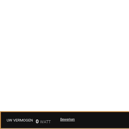
Bewerken
UW VERMOGEN
0