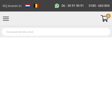
06 - 30 91 90 91
0180 - 663 834
Wij leveren in:
0