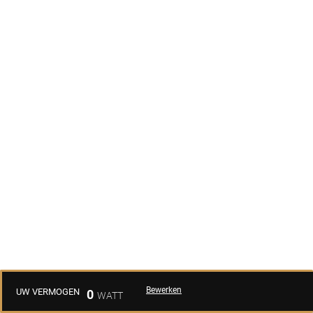
Bewerken
UW VERMOGEN
0