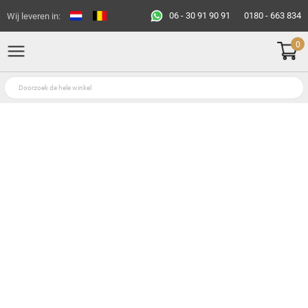
06 - 30 91 90 91
0180 - 663 834
Wij leveren in:
0