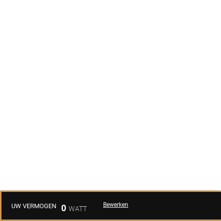
Bewerken
UW VERMOGEN
0