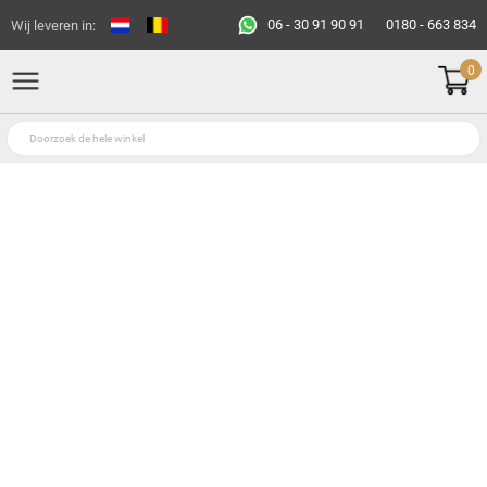
06 - 30 91 90 91
0180 - 663 834
Wij leveren in:
0