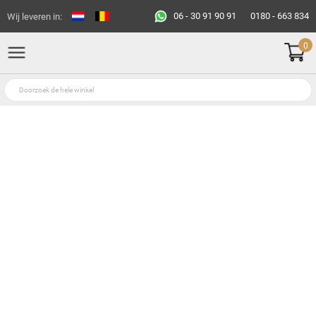
06 - 30 91 90 91
0180 - 663 834
Wij leveren in:
0