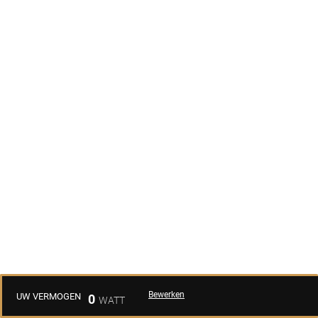
Bewerken
UW VERMOGEN
0