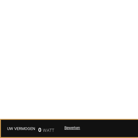
Bewerken
UW VERMOGEN
0