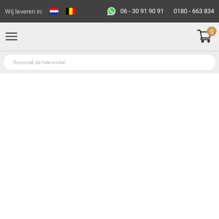
06 - 30 91 90 91
0180 - 663 834
Wij leveren in:
0