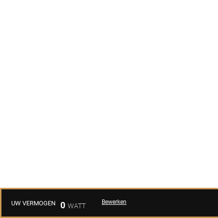
Bewerken
UW VERMOGEN
0