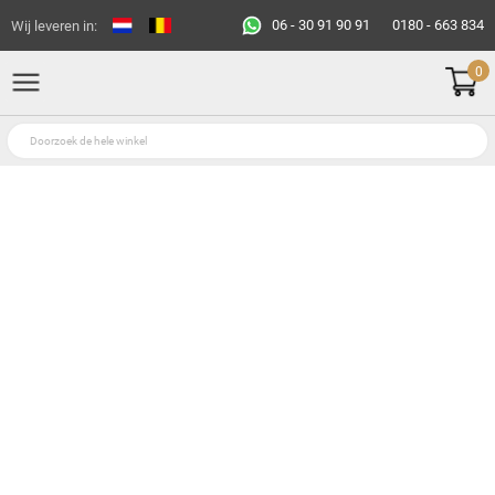
06 - 30 91 90 91
0180 - 663 834
Wij leveren in:
0