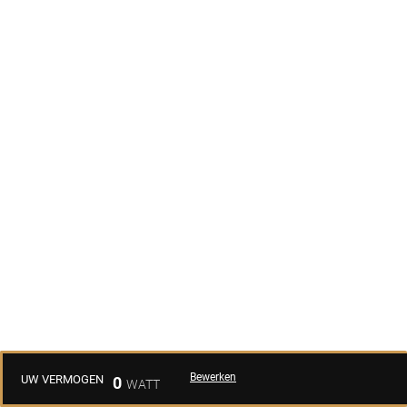
Bewerken
UW VERMOGEN
0