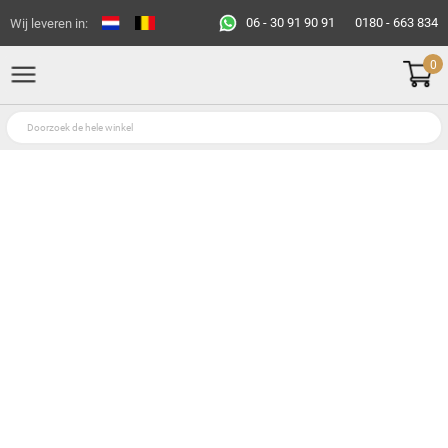
06 - 30 91 90 91
0180 - 663 834
Wij leveren in:
0