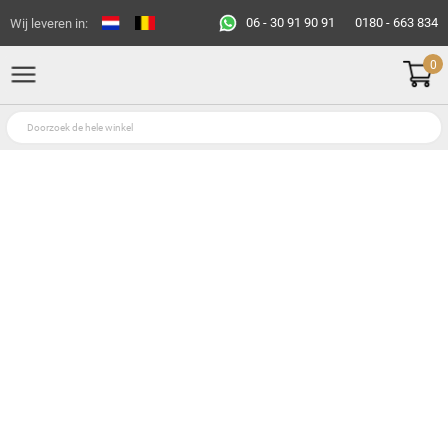
06 - 30 91 90 91
0180 - 663 834
Wij leveren in:
0