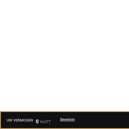
Bewerken
UW VERMOGEN
0