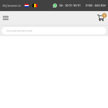
06 - 30 91 90 91
0180 - 663 834
Wij leveren in:
0