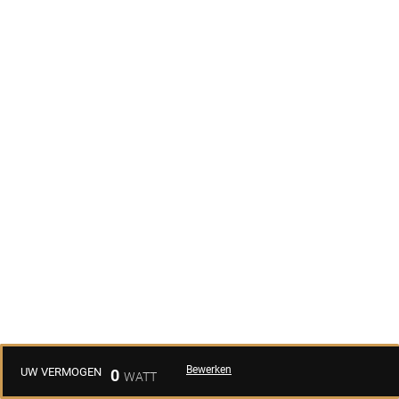
Bewerken
UW VERMOGEN
0