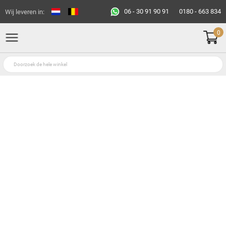
06 - 30 91 90 91
0180 - 663 834
Wij leveren in:
0