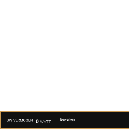
Bewerken
UW VERMOGEN
0