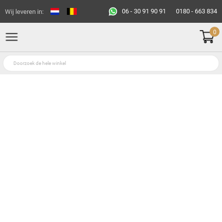
06 - 30 91 90 91
0180 - 663 834
Wij leveren in:
0