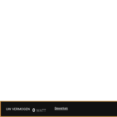
Bewerken
UW VERMOGEN
0