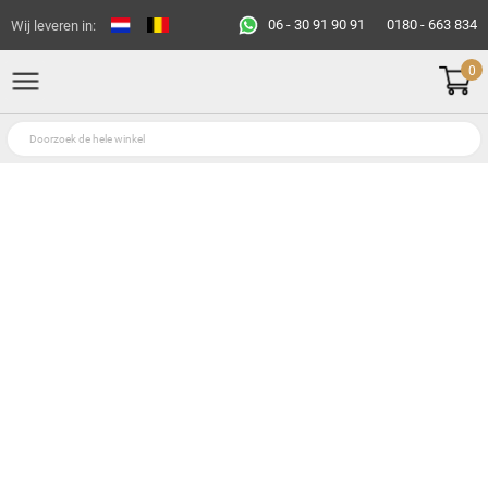
06 - 30 91 90 91
0180 - 663 834
Wij leveren in:
0