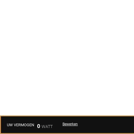
Bewerken
UW VERMOGEN
0