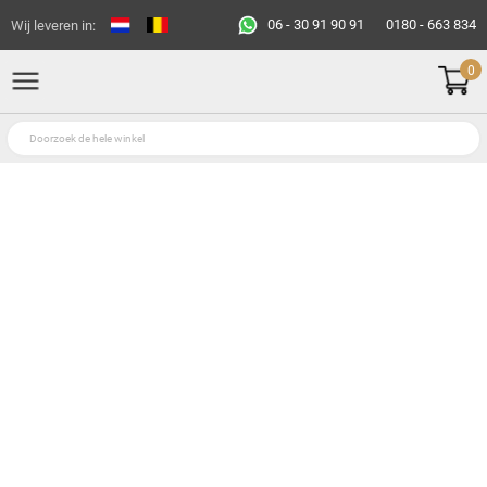
06 - 30 91 90 91
0180 - 663 834
Wij leveren in:
0