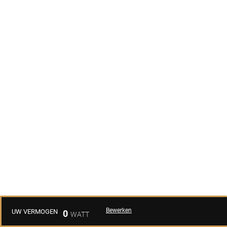
Bewerken
UW VERMOGEN
0