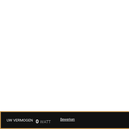
Bewerken
UW VERMOGEN
0