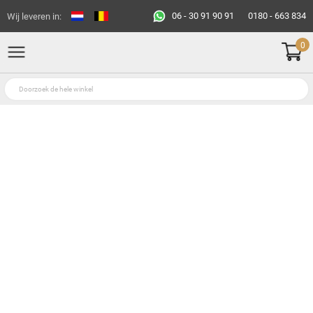
06 - 30 91 90 91
0180 - 663 834
Wij leveren in:
0