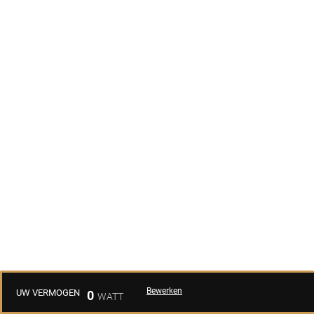
Bewerken
UW VERMOGEN
0