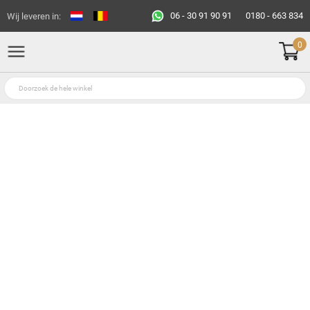
06 - 30 91 90 91
0180 - 663 834
Wij leveren in:
0