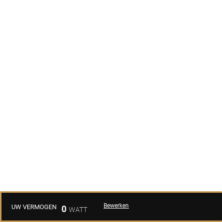
Bewerken
UW VERMOGEN
0