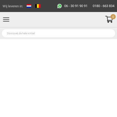
06 - 30 91 90 91
0180 - 663 834
Wij leveren in:
0