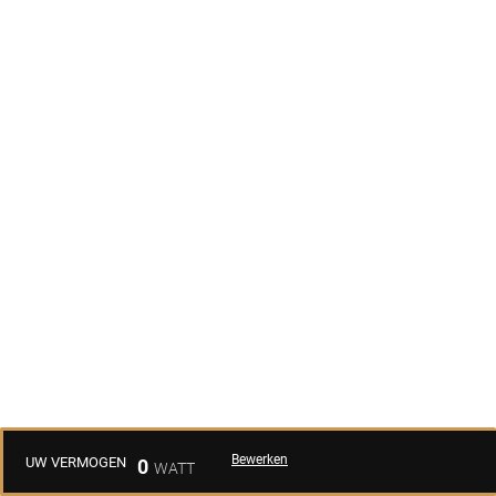
Bewerken
UW VERMOGEN
0