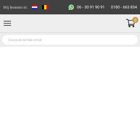
06 - 30 91 90 91
0180 - 663 834
Wij leveren in:
0