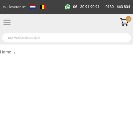
06 - 30 91 90 91
0180 - 663 834
Wij leveren in:
0
Home