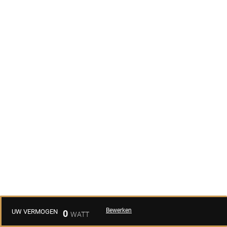
Bewerken
UW VERMOGEN
0