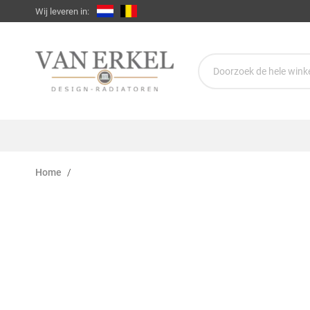
Wij leveren in:
Home