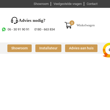
Showroom
Veelgestelde vragen
Contact
Advies nodig?
0
Winkelwagen
06 - 30 91 90 91
0180 - 663 834
Showroom
Installateur
Advies aan huis