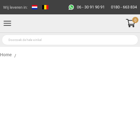
06 - 30 91 90 91
0180 - 663 834
Wij leveren in:
0
Home