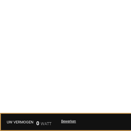
Bewerken
UW VERMOGEN
0