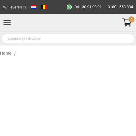
06 - 30 91 90 91
0180 - 663 834
Wij leveren in:
0
Home