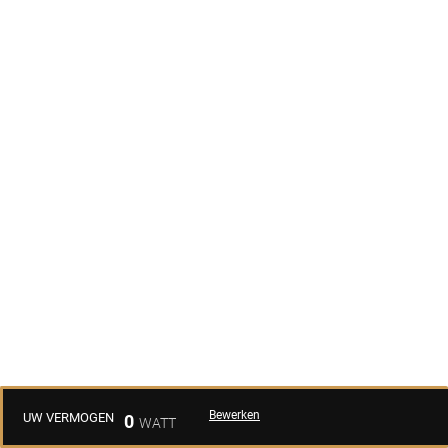
Bewerken
UW VERMOGEN
0