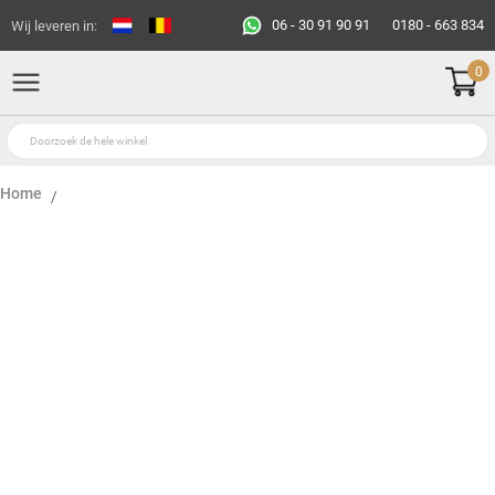
06 - 30 91 90 91
0180 - 663 834
Wij leveren in:
0
Home