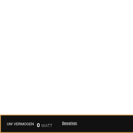
Bewerken
UW VERMOGEN
0