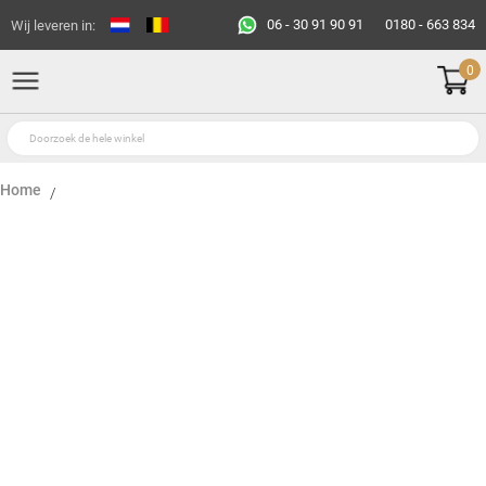
06 - 30 91 90 91
0180 - 663 834
Wij leveren in:
0
Home