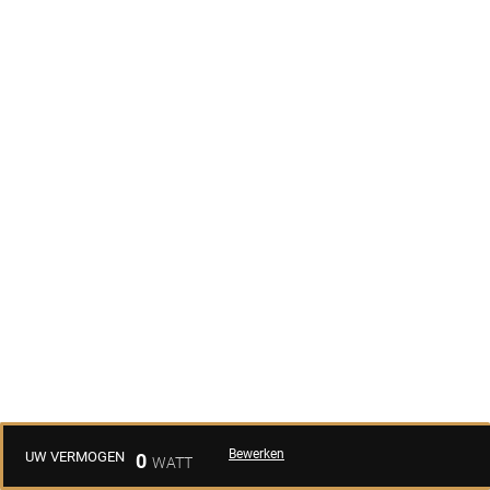
Bewerken
UW VERMOGEN
0