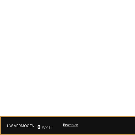
Bewerken
UW VERMOGEN
0