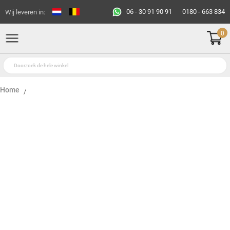
06 - 30 91 90 91
0180 - 663 834
Wij leveren in:
0
Home