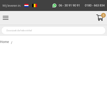
06 - 30 91 90 91
0180 - 663 834
Wij leveren in:
0
Home