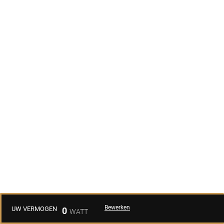
Bewerken
UW VERMOGEN
0