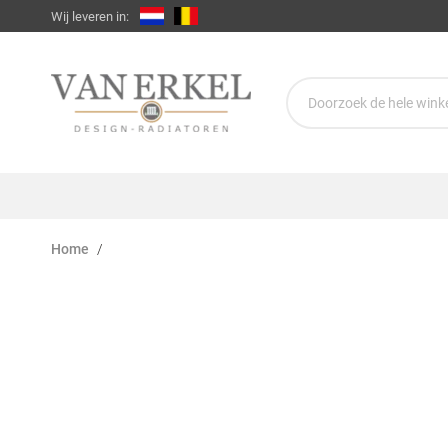
Wij leveren in:
Home