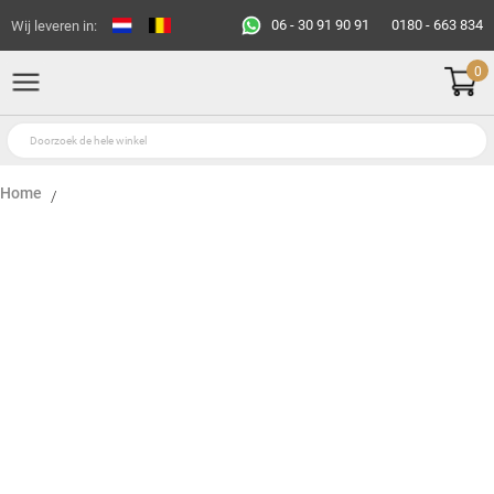
06 - 30 91 90 91
0180 - 663 834
Wij leveren in:
0
Home