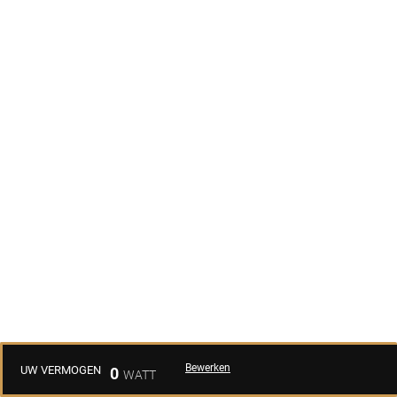
Bewerken
UW VERMOGEN
0