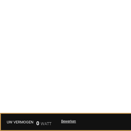
Bewerken
UW VERMOGEN
0