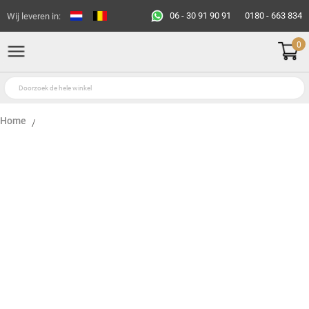
06 - 30 91 90 91
0180 - 663 834
Wij leveren in:
0
Home