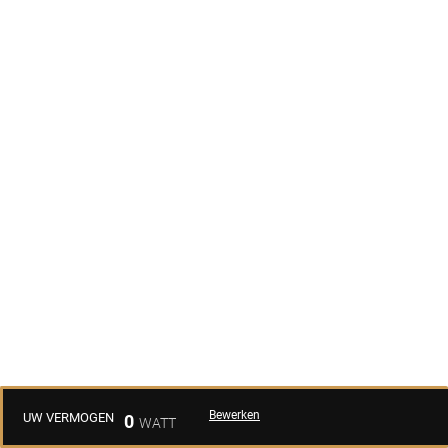
Bewerken
UW VERMOGEN
0