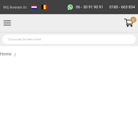
06 - 30 91 90 91
0180 - 663 834
Wij leveren in:
0
Home