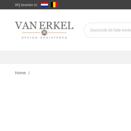
Wij leveren in:
Home