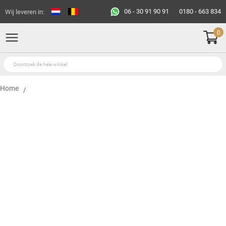
06 - 30 91 90 91
0180 - 663 834
Wij leveren in:
0
Home