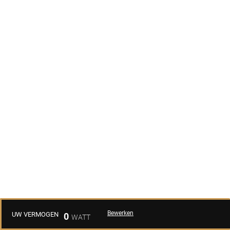
Bewerken
UW VERMOGEN
0