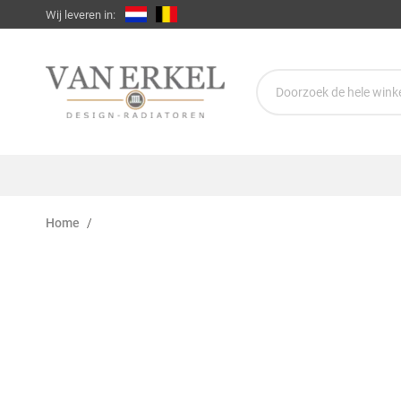
Wij leveren in:
Home