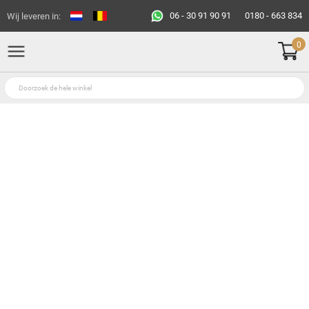
06 - 30 91 90 91
0180 - 663 834
Wij leveren in:
0