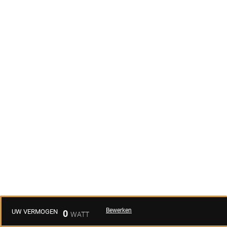
Bewerken
UW VERMOGEN
0