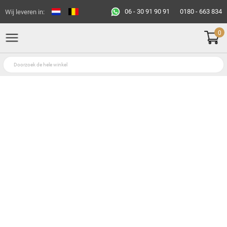
06 - 30 91 90 91
0180 - 663 834
Wij leveren in:
0