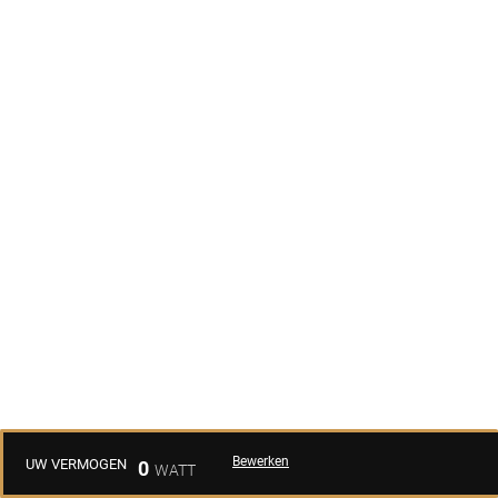
Bewerken
UW VERMOGEN
0