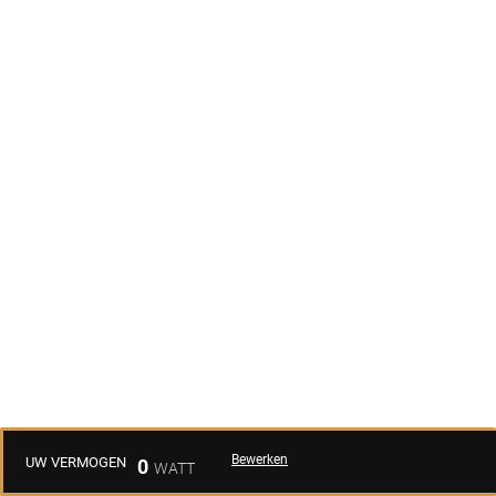
Bewerken
UW VERMOGEN
0