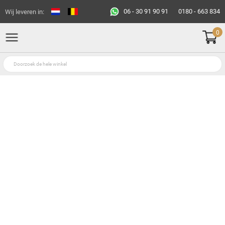
06 - 30 91 90 91
0180 - 663 834
Wij leveren in:
0