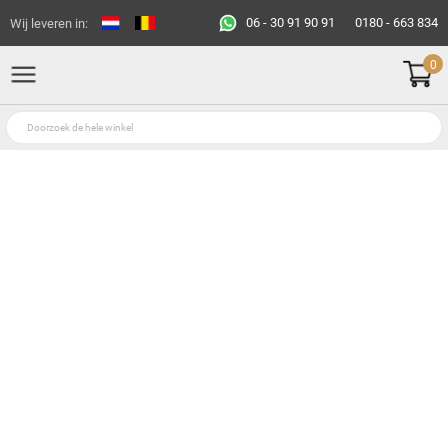
06 - 30 91 90 91
0180 - 663 834
Wij leveren in:
0