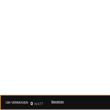
Bewerken
UW VERMOGEN
0