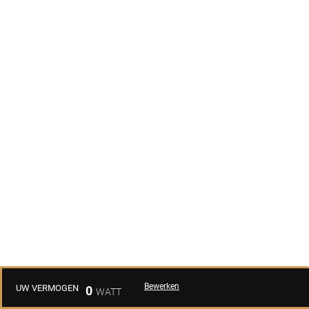
Bewerken
UW VERMOGEN
0