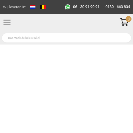
06 - 30 91 90 91
0180 - 663 834
Wij leveren in:
0