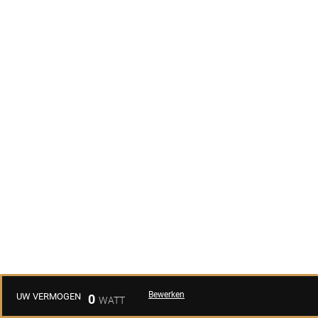
Bewerken
UW VERMOGEN
0