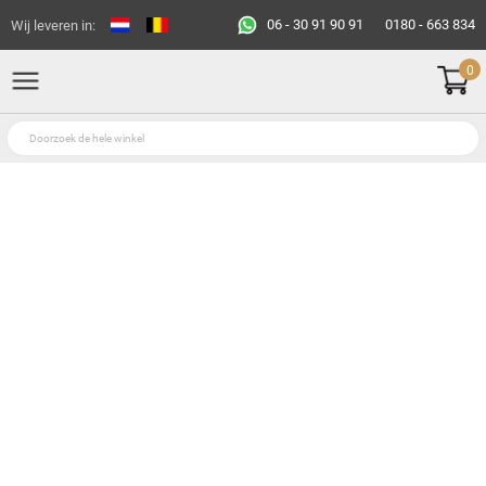
06 - 30 91 90 91
0180 - 663 834
Wij leveren in:
0