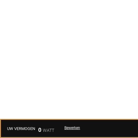
Bewerken
UW VERMOGEN
0