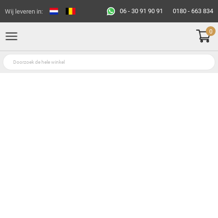
06 - 30 91 90 91
0180 - 663 834
Wij leveren in:
0