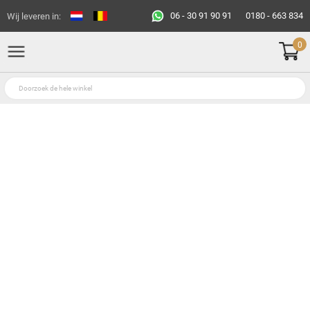
06 - 30 91 90 91
0180 - 663 834
Wij leveren in:
0