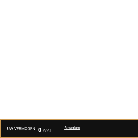
Bewerken
UW VERMOGEN
0