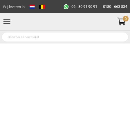
06 - 30 91 90 91
0180 - 663 834
Wij leveren in:
0