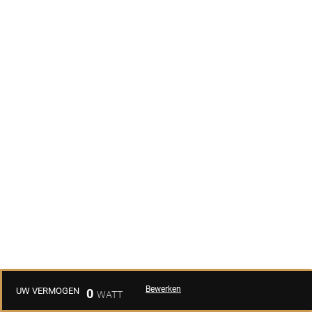
Bewerken
UW VERMOGEN
0