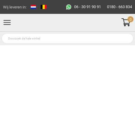
06 - 30 91 90 91
0180 - 663 834
Wij leveren in:
0