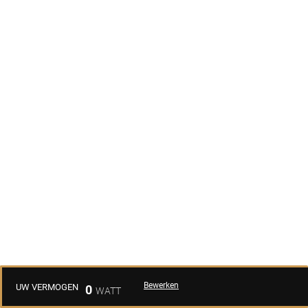
Bewerken
UW VERMOGEN
0