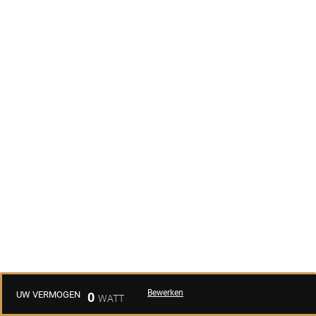
Bewerken
UW VERMOGEN
0