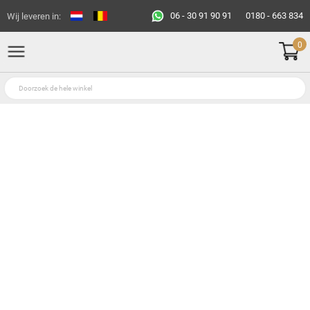
06 - 30 91 90 91
0180 - 663 834
Wij leveren in:
0